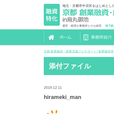
地元・京都市中京区をはじめとし
運営：税理士事務所ヒロセ経営
地下鉄
京都 創業融資・創業支援フルサポート│創業融資
添付ファイル
2019.12.11
hirameki_man