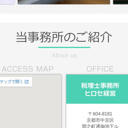
〒604-8181
京都市中京区
間之町通御池下ル