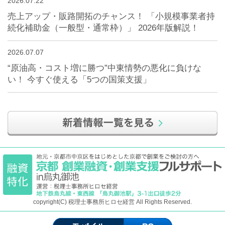
2026.07.22
売上アップ・販路開拓のチャンス！ 「小規模事業者持
続化補助金（一般型・通常枠）」 2026年版解説！
2026.07.07
“原油高・コスト増に勝つ”中東情勢の悪化に負けな
い！ 今すぐ使える「5つの国策支援」
copyright(C) 税理士事務所ヒロセ経営 All Rights Reserved.