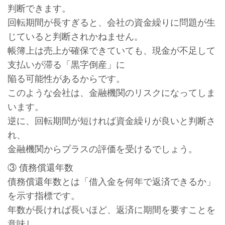
判断できます。
回転期間が長すぎると、会社の資金繰りに問題が生
じていると判断されかねません。
帳簿上は売上が確保できていても、現金が不足して
支払いが滞る「黒字倒産」に
陥る可能性があるからです。
このような会社は、金融機関のリスクになってしま
います。
逆に、回転期間が短ければ資金繰りが良いと判断さ
れ、
金融機関からプラスの評価を受けるでしょう。
③ 債務償還年数
債務償還年数とは「借入金を何年で返済できるか」
を示す指標です。
年数が長ければ長いほど、返済に期間を要すことを
意味し、