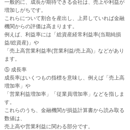
一般的に、成長が期待できる会社は、売上や利益が
増加しがちです。
これらについて割合を産出し、上昇していれば金融
機関からの評価は高まります。
例えば、利益率には「総資産経常利益率(当期純損
益/総資産)」や
「売上高営業利益率(営業利益/売上高)」などがあり
ます。
⑤ 成長率
成長率はいくつもの指標を意味し、例えば「売上高
増加率」や
「営業利益増加率」「従業員増加率」などを指しま
す。
これらのうち、金融機関が損益計算書から読み取る
数値は、
売上高や営業利益に関わる部分です。