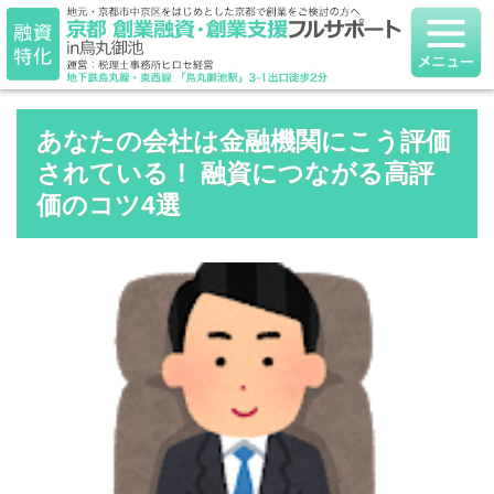
あなたの会社は金融機関にこう評価
されている！ 融資につながる高評
価のコツ4選