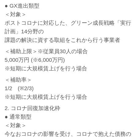
● GX進出類型
＜対象＞
ポストコロナに対応した、グリーン成長戦略「実行
計画」14分野の
課題の解決に資する取組をこれから行う事業者
＜補助上限＞※従業員30人の場合
5,000万円 (※6,000万円)
※短期に大規模賃上げを行う場合
＜補助率＞
1/2 (※2/3)
※短期に大規模賃上げを行う場合
2. コロナ回復加速化枠
● 通常類型
＜対象＞
今なおコロナの影響を受け、コロナで抱えた債務の