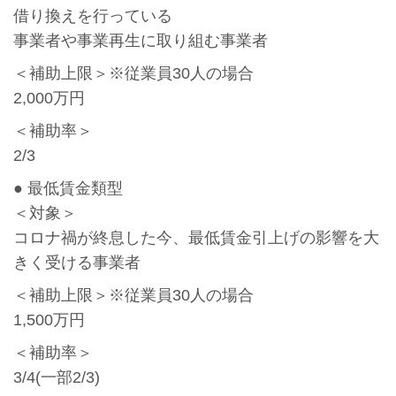
借り換えを行っている
事業者や事業再生に取り組む事業者
＜補助上限＞※従業員30人の場合
2,000万円
＜補助率＞
2/3
● 最低賃金類型
＜対象＞
コロナ禍が終息した今、最低賃金引上げの影響を大
きく受ける事業者
＜補助上限＞※従業員30人の場合
1,500万円
＜補助率＞
3/4(一部2/3)