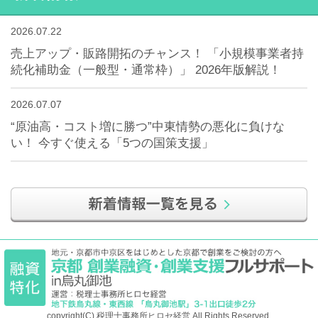
2026.07.22
売上アップ・販路開拓のチャンス！ 「小規模事業者持
続化補助金（一般型・通常枠）」 2026年版解説！
2026.07.07
“原油高・コスト増に勝つ”中東情勢の悪化に負けな
い！ 今すぐ使える「5つの国策支援」
copyright(C) 税理士事務所ヒロセ経営 All Rights Reserved.