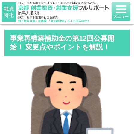
事業再構築補助金の第12回公募開
始！ 変更点やポイントを解説！