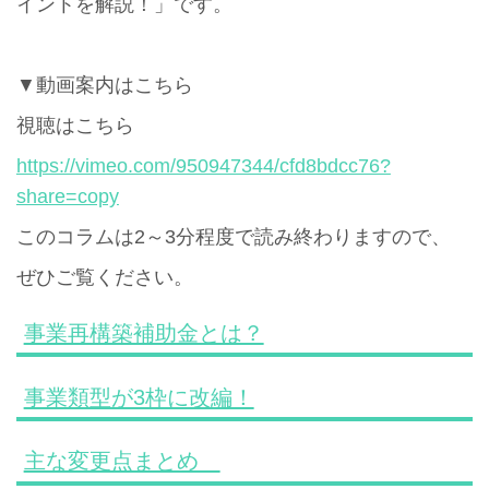
イントを解説！」です。
▼動画案内はこちら
視聴はこちら
https://vimeo.com/950947344/cfd8bdcc76?
share=copy
このコラムは2～3分程度で読み終わりますので、
ぜひご覧ください。
事業再構築補助金とは？
事業類型が3枠に改編！
主な変更点まとめ