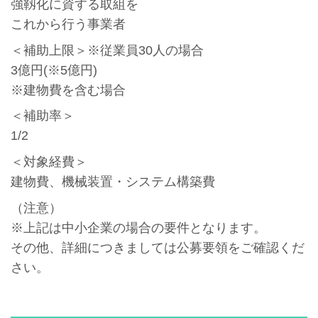
強靱化に資する取組を
これから行う事業者
＜補助上限＞※従業員30人の場合
3億円(※5億円)
※建物費を含む場合
＜補助率＞
1/2
＜対象経費＞
建物費、機械装置・システム構築費
（注意）
※上記は中小企業の場合の要件となります。
その他、詳細につきましては公募要領をご確認くだ
さい。