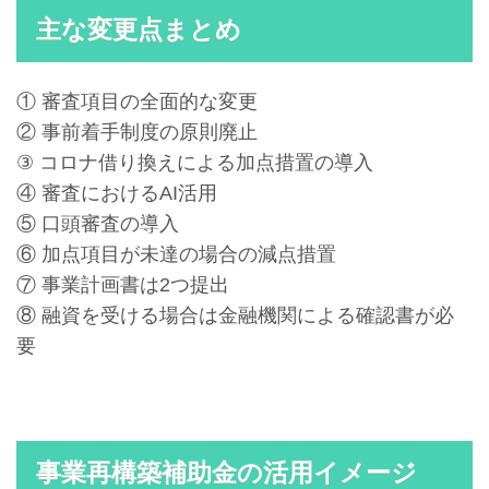
主な変更点まとめ
① 審査項目の全面的な変更
② 事前着手制度の原則廃止
③ コロナ借り換えによる加点措置の導入
④ 審査におけるAI活用
⑤ 口頭審査の導入
⑥ 加点項目が未達の場合の減点措置
⑦ 事業計画書は2つ提出
⑧ 融資を受ける場合は金融機関による確認書が必
要
事業再構築補助金の活用イメージ