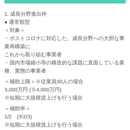
1. 成長分野進出枠
● 通常類型
＜対象＞
・ポストコロナに対応した、成長分野への大胆な事
業再構築に
これから取り組む事業者
・国内市場縮小等の構造的な課題に直面している業
種、業態の事業者
＜補助上限＞※従業員30人の場合
3,000万円 (※4,000万円)
※短期に大規模賃上げを行う場合
＜補助率＞
1/2 (※2/3)
※短期に大規模賃上げを行う場合