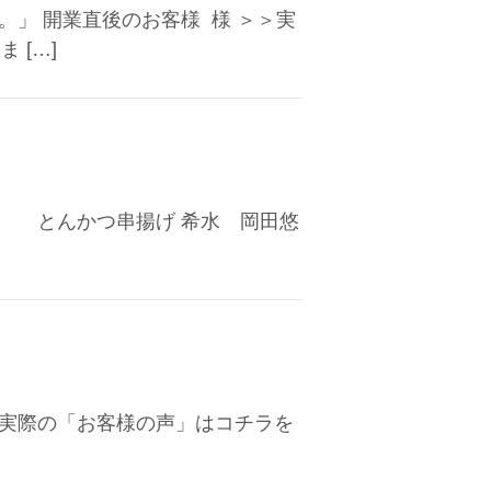
。」 開業直後のお客様 様 ＞＞実
 […]
 とんかつ串揚げ 希水 岡田悠
実際の「お客様の声」はコチラを