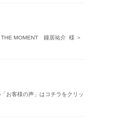
E MOMENT 鐘居祐介 様 ＞
際の「お客様の声」はコチラをクリッ