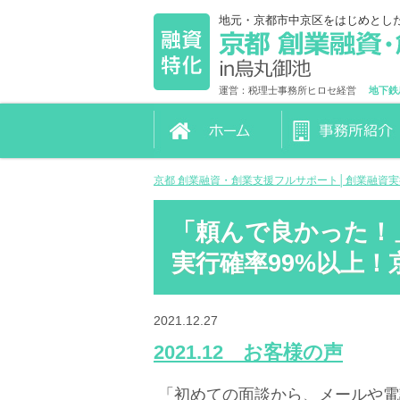
地元・京都市中京区をはじめとし
運営：税理士事務所ヒロセ経営
地下鉄
京都 創業融資・創業支援フルサポート│創業融資
「頼んで良かった！」
実行確率99%以上
2021.12.27
2021.12 お客様の声
​ 「初めての面談から、メールや