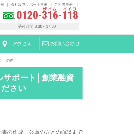
事例
会社設立サポート事例
ご相談事例
0120-316-118
受付時間 8:30～17:30
た！」の声
ルサポート│創業融資
ください
計画書の作成、公庫の方との面談まで