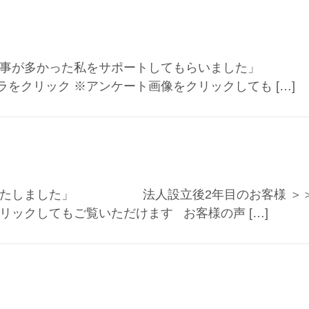
らない事が多かった私をサポートしてもらいました」
をクリック ※アンケート画像をクリックしても […]
感謝いたしました」 法人設立後2年目のお客様 ＞
リックしてもご覧いただけます お客様の声 […]