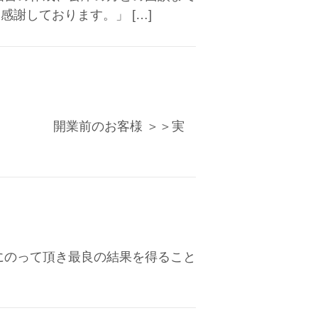
謝しております。」 […]
た。」 開業前のお客様 ＞＞実
談にのって頂き最良の結果を得ること