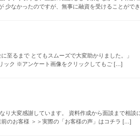
 少なかったのですが、無事に融資を受けることができ感
果、着金に至るまで とてもスムーズで大変助かりまし
ック ※アンケート画像をクリックしてもご […]
になり大変感謝しています。 資料作成から面談まで相
客様 ＞＞実際の「お客様の声」はコチラ […]