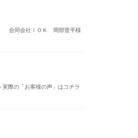
 合同会社ＩＯＫ 岡部晋平様
＞実際の「お客様の声」はコチラ