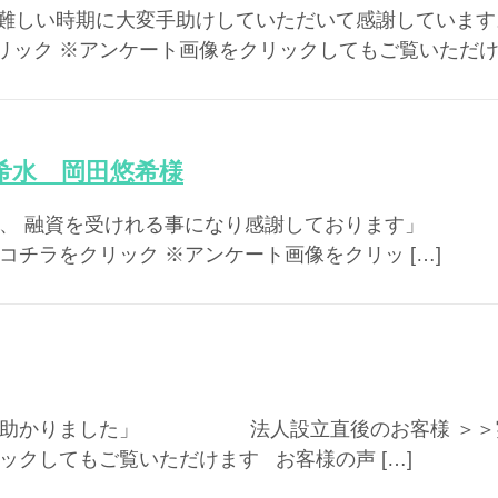
中々難しい時期に大変手助けしていただいて感謝しています
ック ※アンケート画像をクリックしてもご覧いただけま
 希水 岡田悠希様
下さり、 融資を受けれる事になり感謝しております」
コチラをクリック ※アンケート画像をクリッ […]
ただき助かりました」 法人設立直後のお客様 ＞＞
ックしてもご覧いただけます お客様の声 […]