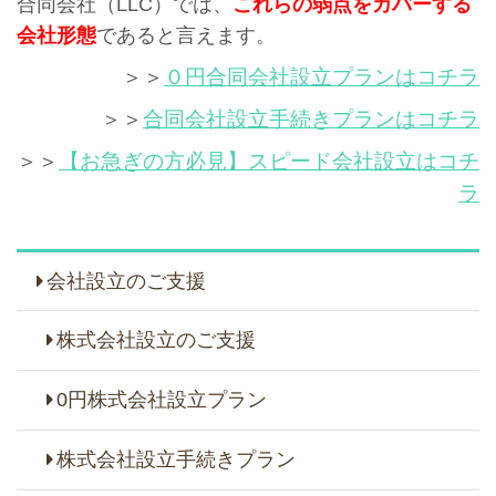
合同会社（LLC）では、
これらの弱点をカバーする
会社形態
であると言えます。
＞＞
０円合同会社設立プランはコチラ
＞＞
合同会社設立手続きプランはコチラ
＞＞
【お急ぎの方必見】スピード会社設立はコチ
ラ
会社設立のご支援
株式会社設立のご支援
0円株式会社設立プラン
株式会社設立手続きプラン