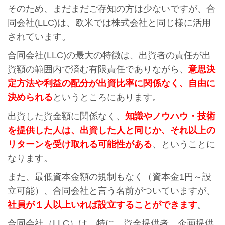
そのため、まだまだご存知の方は少ないですが、合
同会社(LLC)は、欧米では株式会社と同じ様に活用
されています。
合同会社(LLC)の最大の特徴は、出資者の責任が出
資額の範囲内で済む有限責任でありながら、
意思決
定方法や利益の配分が出資比率に関係なく、自由に
決められる
というところにあります。
出資した資金額に関係なく、
知識やノウハウ・技術
を提供した人は、出資した人と同じか、それ以上の
リターンを受け取れる可能性がある
、ということに
なります。
また、最低資本金額の規制もなく（資本金1円～設
立可能）、合同会社と言う名前がついていますが、
社員が１人以上いれば設立することができます
。
合同会社（LLC）は、特に、資金提供者、企画提供