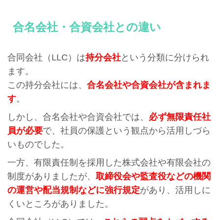
合名会社・合資会社との違い
合同会社（LLC）は
持分会社
という分類に分けられ
ます。
この持分会社には、
合名会社や合資会社が含まれま
す
。
しかし、合名会社や合資会社では、
必ず
無
限責任社
員が必要
で、社員の保護という観点から活用しづら
いものでした。
一方、有限責任制を採用した株式会社や有限会社の
制度がありましたが、
取締役会や監査役などの機関
の運営や配当規制などに強行規定
があり、活用しに
くいところがありました。