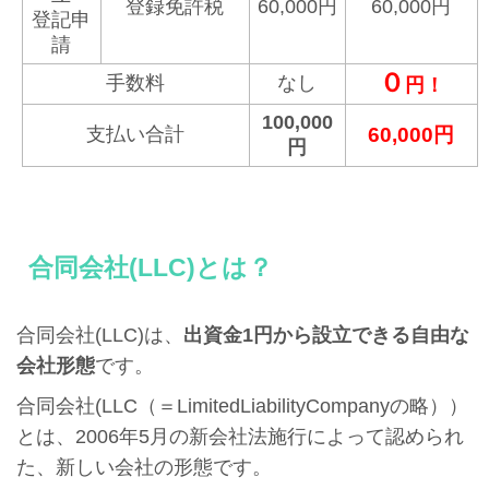
登録免許税
60,000円
60,000円
登記申
請
０
手数料
なし
円！
100,000
支払い合計
60,000円
円
合同会社(LLC)とは？
合同会社(LLC)は、
出資金1円から設立できる自由な
会社形態
です。
合同会社(LLC（＝LimitedLiabilityCompanyの略））
とは、2006年5月の新会社法施行によって認められ
た、新しい会社の形態です。