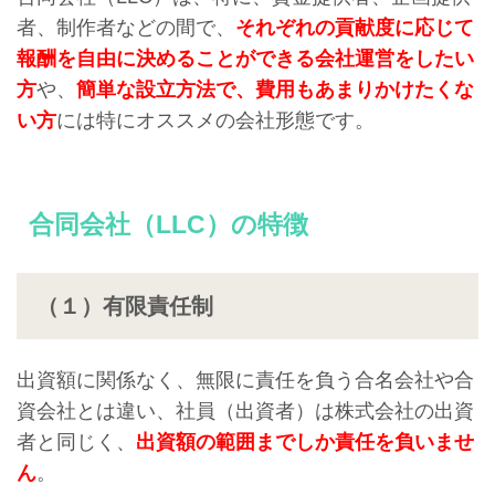
者、制作者などの間で、
それぞれの貢献度に応じて
報酬を自由に決めることができる会社運営をしたい
方
や、
簡単な設立方法で、費用もあまりかけたくな
い方
には特にオススメの会社形態です。
合同会社（LLC）の特徴
（１）有限責任制
出資額に関係なく、無限に責任を負う合名会社や合
資会社とは違い、社員（出資者）は株式会社の出資
者と同じく、
出資額の範囲までしか責任を負いませ
ん
。