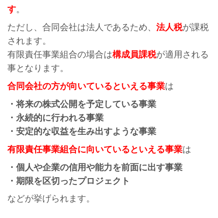
す
。
ただし、合同会社は法人であるため、
法人税
が課税
されます。
有限責任事業組合の場合は
構成員課税
が適用される
事となります。
合同会社の方が向いているといえる事業
は
・将来の株式公開を予定している事業
・永続的に行われる事業
・安定的な収益を生み出すような事業
有限責任事業組合に向いているといえる事業
は
・個人や企業の信用や能力を前面に出す事業
・期限を区切ったプロジェクト
などが挙げられます。