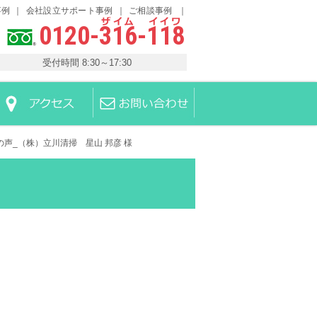
事例
会社設立サポート事例
ご相談事例
0120-316-118
受付時間 8:30～17:30
客様の声_（株）立川清掃 星山 邦彦 様