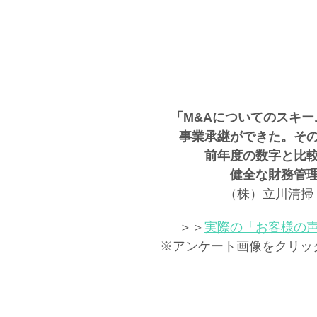
「M&Aについてのスキ
事業承継ができた。その
前年度の数字と比
健全な財務管
（株）立川清掃
＞＞
実際の「お客様の
※アンケート画像をクリッ