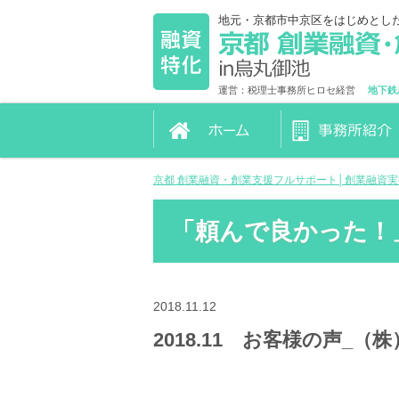
地元・京都市中京区をはじめとし
運営：税理士事務所ヒロセ経営
地下鉄
京都 創業融資・創業支援フルサポート│創業融資
「頼んで良かった！
2018.11.12
2018.11 お客様の声_（