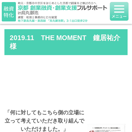
2019.11 THE MOMENT 鐘居祐介
様
「何に対してもこちら側の立場に
立って考えていただき取り組んで
いただけました。
」