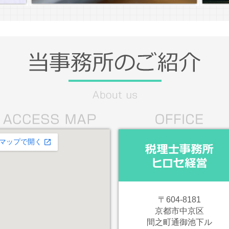
〒604-8181
京都市中京区
間之町通御池下ル