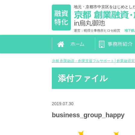
地元・京都市中京区をはじめとし
運営：税理士事務所ヒロセ経営
地下鉄
京都 創業融資・創業支援フルサポート│創業融資
添付ファイル
2019.07.30
business_group_happy