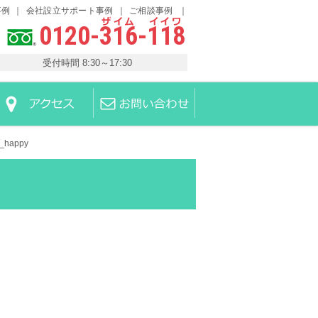
事例
会社設立サポート事例
ご相談事例
0120-316-118
受付時間 8:30～17:30
p_happy