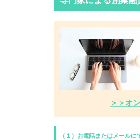
専門家による創業融
＞＞オ
（１）お電話またはメールに