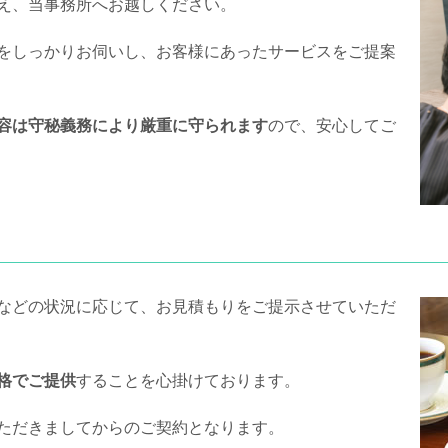
え、当事務所へお越しください。
をしっかりお伺いし、お客様にあったサービスをご提案
容は守秘義務により厳重に守られます
ので、安心してご
などの状況に応じて、お見積もりをご提示させていただ
格でご提供
することを心掛けております。
ただきましてからのご契約となります。