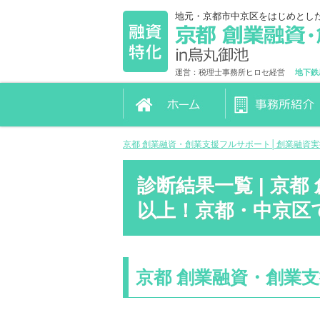
地元・京都市中京区をはじめとし
運営：税理士事務所ヒロセ経営
地下鉄
京都 創業融資・創業支援フルサポート│創業融資
診断結果一覧 | 京
以上！京都・中京区
京都 創業融資・創業