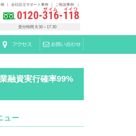
事例
会社設立サポート事例
ご相談事例
0120-316-118
受付時間 8:30～17:30
業融資実行確率99%
ニュー