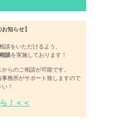
のお知らせ】
相談をいただけるよう、
相談
を実施しております！
スからのご相談が可能です。
当事務所がサポート致しますので
さい！
ら！＜＜